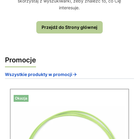
skorzystaj z wyszukiwarki, żeby znaleźć to, co Cię
interesuje.
Przejdź do Strony głównej
Promocje
Wszystkie produkty w promocji
Okazja