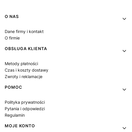
Linki w stopce
O NAS
Dane firmy i kontakt
O firmie
OBSŁUGA KLIENTA
Metody płatności
Czas i koszty dostawy
Zwroty i reklamacje
POMOC
Polityka prywatności
Pytania i odpowiedzi
Regulamin
MOJE KONTO