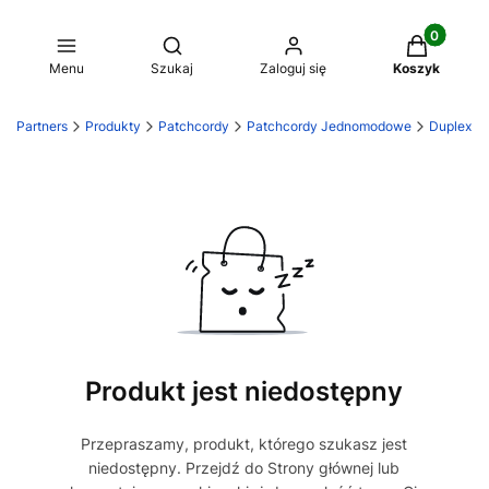
Produkty w
Otwórz wyszukiwarkę
Menu
Szukaj
Zaloguj się
Koszyk
LL Partners
Produkty
Patchcordy
Patchcordy Jednomodowe
Duplex
Produkt jest niedostępny
Przepraszamy, produkt, którego szukasz jest
niedostępny. Przejdź do Strony głównej lub