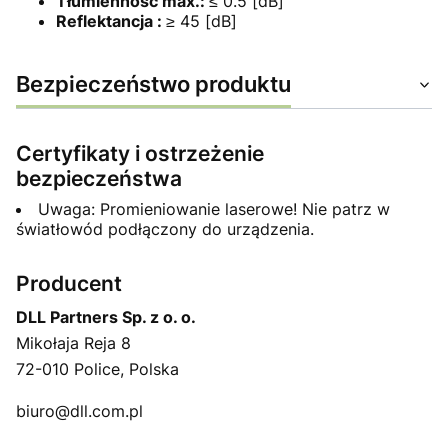
Tłumienność max.:
≤ 0.5 [dB]
Reflektancja :
≥ 45 [dB]
Bezpieczeństwo produktu
Certyfikaty i ostrzeżenie
bezpieczeństwa
Uwaga: Promieniowanie laserowe! Nie patrz w
światłowód podłączony do urządzenia.
Producent
DLL Partners Sp. z o. o.
Mikołaja Reja 8
72-010 Police, Polska
biuro@dll.com.pl