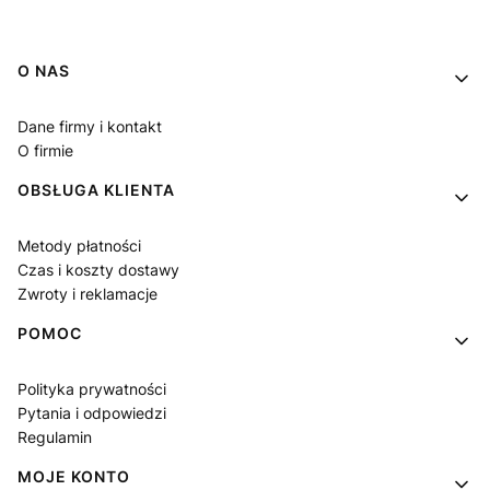
Linki w stopce
O NAS
Dane firmy i kontakt
O firmie
OBSŁUGA KLIENTA
Metody płatności
Czas i koszty dostawy
Zwroty i reklamacje
POMOC
Polityka prywatności
Pytania i odpowiedzi
Regulamin
MOJE KONTO