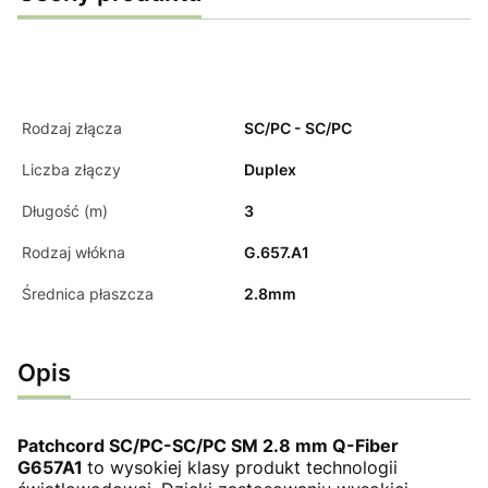
Rodzaj złącza
SC/PC - SC/PC
Liczba złączy
Duplex
Długość (m)
3
Rodzaj włókna
G.657.A1
Średnica płaszcza
2.8mm
Opis
Patchcord SC/PC-SC/PC SM 2.8 mm Q-Fiber
G657A1
to wysokiej klasy produkt technologii