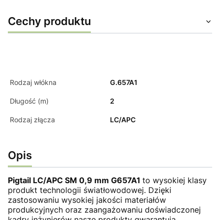
Cechy produktu
Rodzaj włókna
G.657A1
Długość (m)
2
Rodzaj złącza
LC/APC
Opis
Pigtail LC/APC SM 0,9 mm G657A1
to wysokiej klasy
produkt technologii światłowodowej. Dzięki
zastosowaniu wysokiej jakości materiałów
produkcyjnych oraz zaangażowaniu doświadczonej
kadry inżynierów nasze produkty gwarantują