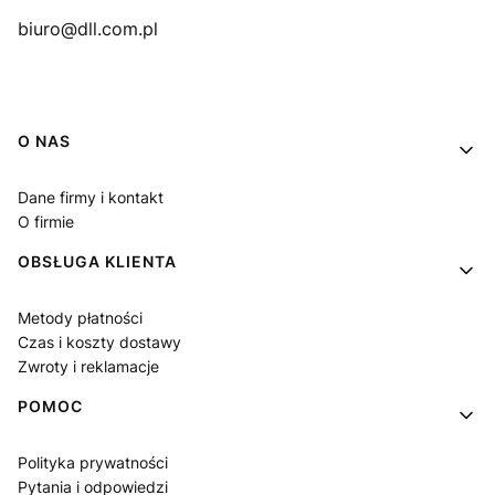
biuro@dll.com.pl
Linki w stopce
O NAS
Dane firmy i kontakt
O firmie
OBSŁUGA KLIENTA
Metody płatności
Czas i koszty dostawy
Zwroty i reklamacje
POMOC
Polityka prywatności
Pytania i odpowiedzi